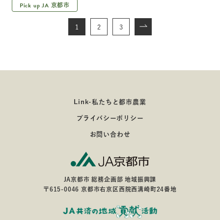
Pick up JA
京都市
1
2
3
Link-私たちと都市農業
プライバシーポリシー
お問い合わせ
JA京都市 総務企画部 地域振興課
〒615-0046 京都市右京区西院西溝崎町24番地