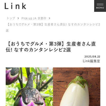
MENU
トップ
Pick up JA 京都市
【おうちでグルメ・第3弾】生産者さん直伝! なすのカンタンレシピ2
選
【おうちでグルメ・第3弾】生産者さん直
伝! なすのカンタンレシピ2選
2025.08.22
Link編集室