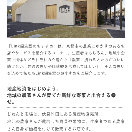
「Link編集室のおすすめ」は、京都市の農業にゆかりのあるお
店やサービスを紹介するコーナー。生産者はもちろん、地域や企
業・団体などそれぞれの立場から「農業に携わる人たちが互いに
助け合い、共通の思いや価値観を形成してほしい」、そんな思い
を込めて私たちLink編集室のおすすめをご紹介します。
地産地消をはじめよう。
地域の農家さんが育てた新鮮な野菜と出合える幸
せ。
じねんと市場は、伏見竹田にある農産物直売所。
地元の農家さんが栽培した野菜や果物に、生産者である農家
さん自身が価格を付けて販売するお店です。