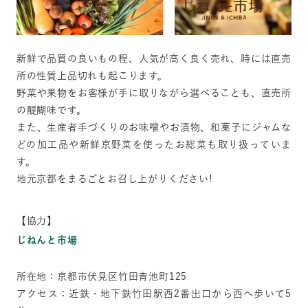
新鮮で品質の良いもの程、人気が高く良く売れ、時には直売
所の性質上品切れも起こります。
野菜や果物をお客様が手に取りながら選べることも、直売所
の醍醐味です。
また、生産者手づくりのお味噌やお漬物、和菓子にジャムな
どの加工品や新鮮京野菜を使ったお総菜も取り扱っていま
す。
地元京都をまるごとお召し上がりください!
【協力】
じねんと市場
所在地：京都市伏見区竹田青池町125
アクセス：近鉄・地下鉄竹田駅西2番出口から西へ歩いて5