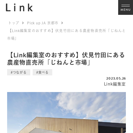
MENU
トップ
Pick up JA 京都市
【Link編集室のおすすめ】伏見竹田にある農産物直売所「じねんと
市場」
【Link編集室のおすすめ】伏見竹田にある
農産物直売所「じねんと市場」
#つながる
#食べる
2023.05.26
Link編集室