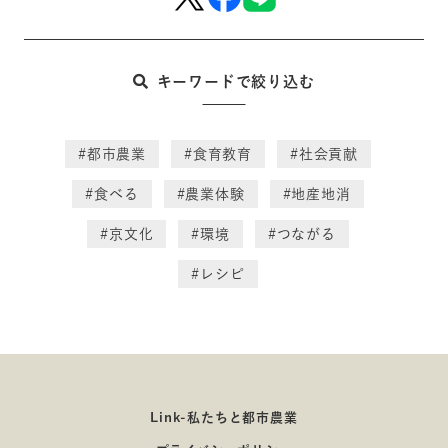
キーワードで絞り込む
#都市農業
#食育教育
#社会貢献
#食べる
#農業体験
#地産地消
#京文化
#環境
#つながる
#レシピ
Link-私たちと都市農業