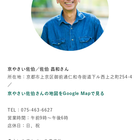
京やさい佐伯／佐伯 昌和さん
所在地：京都市上京区御前通仁和寺街道下ル西上之町254-4
／
京やさい佐伯さんの地図をGoogle Mapで見る
TEL：075-463-6627
営業時間：午前9時～午後6時
店休日：日、祝