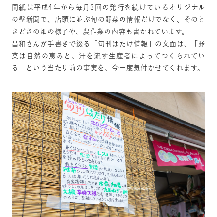
同紙は平成4年から毎月3回の発行を続けているオリジナル
の壁新聞で、店頭に並ぶ旬の野菜の情報だけでなく、そのと
きどきの畑の様子や、農作業の内容も書かれています。
昌和さんが手書きで綴る「旬刊はたけ情報」の文面は、「野
菜は自然の恵みと、汗を流す生産者によってつくられてい
る」という当たり前の事実を、今一度気付かせてくれます。