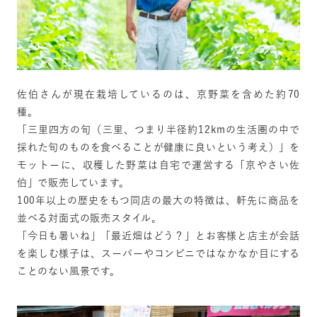
佐伯さんが現在栽培しているのは、京野菜を含めた約70
種。
「三里四方の旬（三里、つまり半径約12kmの生活圏の中で
採れた旬のものを食べることが健康に良いという考え）」を
モットーに、収穫した野菜は自宅で運営する「京やさい佐
伯」で販売しています。
100年以上の歴史をもつ同店の最大の特徴は、軒先に商品を
並べる対面式の販売スタイル。
「今日も暑いね」「最近畑はどう？」とお客様と店主が会話
を楽しむ様子は、スーパーやコンビニではなかなか目にする
ことのない風景です。