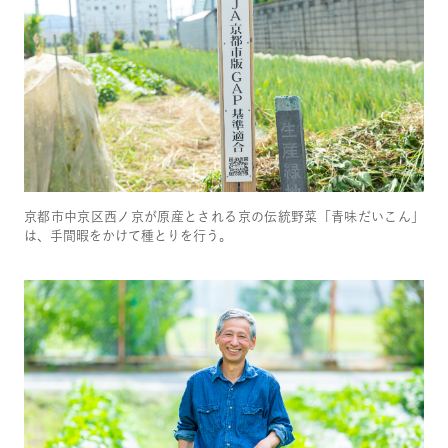
京都市中京区西ノ京が原産とされる京の伝統野菜「青味だいこん」
は、手間暇をかけて種とりを行う。