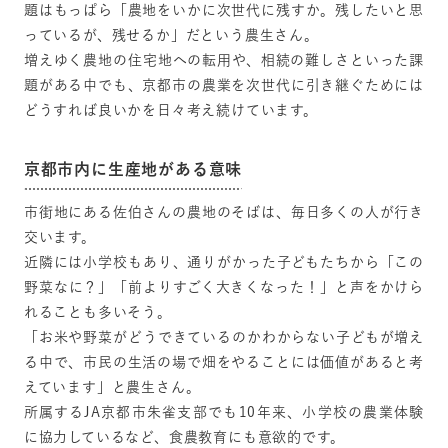
題はもっぱら「農地をいかに次世代に残すか。残したいと思
っているが、残せるか」だという農生さん。
増えゆく農地の住宅地への転用や、相続の難しさといった課
題がある中でも、京都市の農業を次世代に引き継ぐためには
どうすれば良いかを日々考え続けています。
京都市内に生産地がある意味
市街地にある佐伯さんの農地のそばは、毎日多くの人が行き
交います。
近隣には小学校もあり、通りがかった子どもたちから「この
野菜なに？」「前よりすごく大きくなった！」と声をかけら
れることも多いそう。
「お米や野菜がどうできているのかわからない子どもが増え
る中で、市民の生活の場で畑をやることには価値があると考
えています」と農生さん。
所属するJA京都市朱雀支部でも10年来、小学校の農業体験
に協力しているなど、食農教育にも意欲的です。