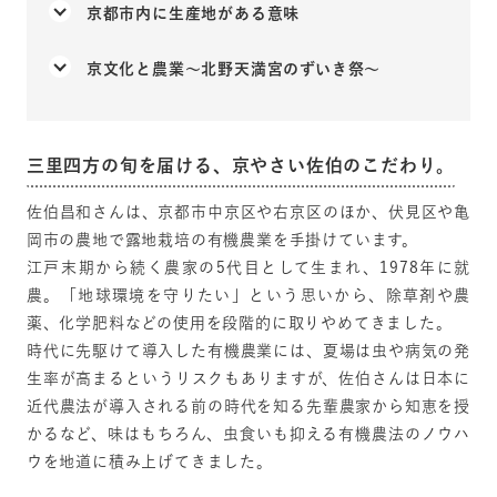
京都市内に生産地がある意味
京文化と農業〜北野天満宮のずいき祭〜
三里四方の旬を届ける、京やさい佐伯のこだわり。
佐伯昌和さんは、京都市中京区や右京区のほか、伏見区や亀
岡市の農地で露地栽培の有機農業を手掛けています。
江戸末期から続く農家の5代目として生まれ、1978年に就
農。「地球環境を守りたい」という思いから、除草剤や農
薬、化学肥料などの使用を段階的に取りやめてきました。
時代に先駆けて導入した有機農業には、夏場は虫や病気の発
生率が高まるというリスクもありますが、佐伯さんは日本に
近代農法が導入される前の時代を知る先輩農家から知恵を授
かるなど、味はもちろん、虫食いも抑える有機農法のノウハ
ウを地道に積み上げてきました。