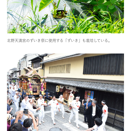
北野天満宮のずいき祭に使用する「ずいき」も栽培している。