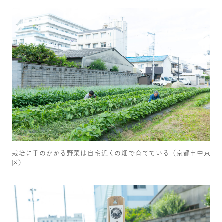
栽培に手のかかる野菜は自宅近くの畑で育てている（京都市中京
区）