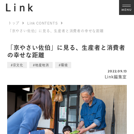
MENU
トップ
Link CONTENTS
「京やさい佐伯」に見る、生産者と消費者の幸せな距離
「京やさい佐伯」に見る、生産者と消費者
の幸せな距離
#京文化
#地産地消
#環境
2022.09.13
Link編集室