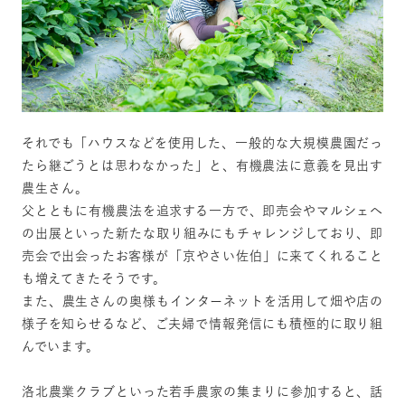
それでも「ハウスなどを使用した、一般的な大規模農園だっ
たら継ごうとは思わなかった」と、有機農法に意義を見出す
農生さん。
父とともに有機農法を追求する一方で、即売会やマルシェへ
の出展といった新たな取り組みにもチャレンジしており、即
売会で出会ったお客様が「京やさい佐伯」に来てくれること
も増えてきたそうです。
また、農生さんの奥様もインターネットを活用して畑や店の
様子を知らせるなど、ご夫婦で情報発信にも積極的に取り組
んでいます。
洛北農業クラブといった若手農家の集まりに参加すると、話