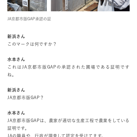
JA京都市版GAP承認の証
新浜さん
このマークは何ですか？
水本さん
これはJA京都市版GAPの承認された圃場である証明です
ね。
新浜さん
JA京都市版GAP？
水本さん
JA京都市版GAPは、農家が適切な生産工程で農業をしている
証明です。
JAの職員や、行政が調査して認定を受けてます。