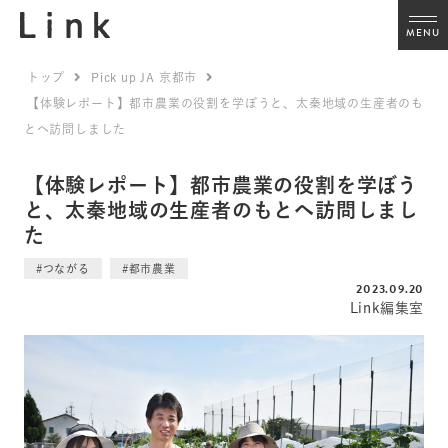
MENU
トップ
Pick up JA 京都市
【体験レポート】都市農業の役割を学ぼうと、太秦地域の生産者のも
とへ訪問しました
【体験レポート】都市農業の役割を学ぼう
と、太秦地域の生産者のもとへ訪問しまし
た
#つながる
#都市農業
2023.09.20
Link編集室