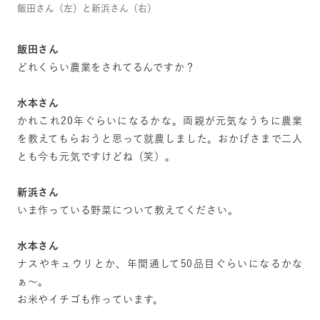
飯田さん（左）と新浜さん（右）
飯田さん
どれくらい農業をされてるんですか？
水本さん
かれこれ20年ぐらいになるかな。両親が元気なうちに農業
を教えてもらおうと思って就農しました。おかげさまで二人
とも今も元気ですけどね（笑）。
新浜さん
いま作っている野菜について教えてください。
水本さん
ナスやキュウリとか、年間通して50品目ぐらいになるかな
ぁ～。
お米やイチゴも作っています。