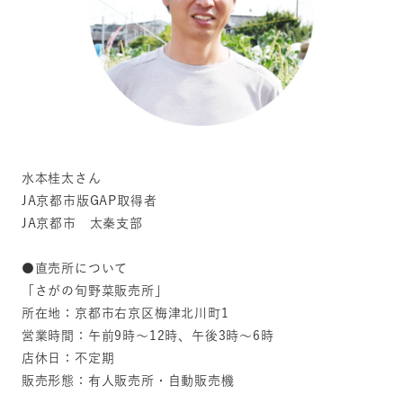
水本桂太さん
JA京都市版GAP取得者
JA京都市 太秦支部
●直売所について
「さがの旬野菜販売所」
所在地：京都市右京区梅津北川町1
営業時間：午前9時～12時、午後3時～6時
店休日：不定期
販売形態：有人販売所・自動販売機